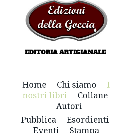
EDITORIA ARTIGIANALE
Home
Chi siamo
I
nostri libri
Collane
Autori
Pubblica
Esordienti
Eventi
Stampa