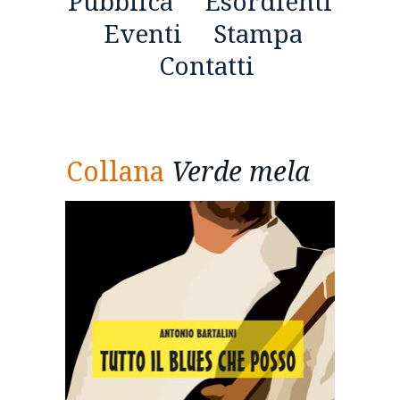
Pubblica
Esordienti
Eventi
Stampa
Contatti
Collana
V
erde mela