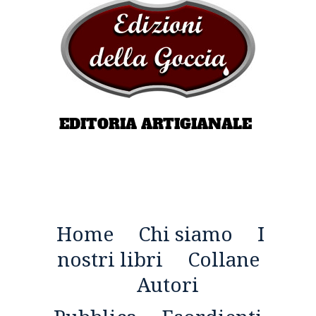
EDITORIA ARTIGIANALE
Home
Chi siamo
I
nostri libri
Collane
Autori