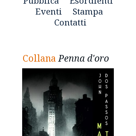
Pubblica
Esordienti
Eventi
Stampa
Contatti
Collana
Penna d'oro