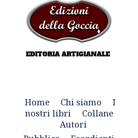
EDITORIA ARTIGIANALE
Home
Chi siamo
I
nostri libri
Collane
Autori