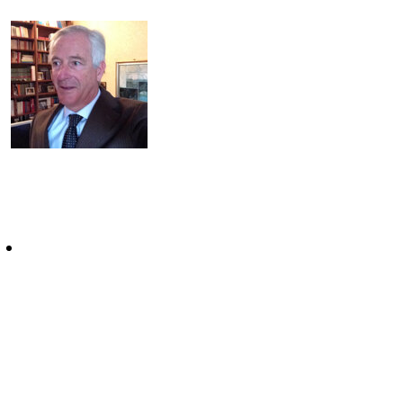
LEGGI LE PRIME
PAGINE
Recensioni dei
lettori