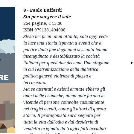
8 - Paolo Buffardi
Sta per sorgere il sole
264 pagine, € 13,00
ISBN 9791381494008
Steso nei primi anni ottanta, solo oggi vede
la luce una storia ispirata a eventi che a
partire dalla fine degli anni sessanta hanno
insanguinato e destabilizzato la società
italiana per quasi due decenni. Una stagione
in cui l'estremizzazione della dialettica
politica generò violenze di piazza e
terrorismo.
Ma se attentati e azioni armate ebbero gli
onori delle cronache, meno note furono le
vicende di persone coinvolte casualmente
nei tragici eventi, come gli attori di questa
storia. Il protagonista sarà segnato per
tutta la vita dall'odio e dal desiderio di
vendetta originato da tragici fatti accaduti